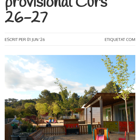
provisional Curs
26-27
ESCRIT PER
01
JUN '26
ETIQUETAT COM