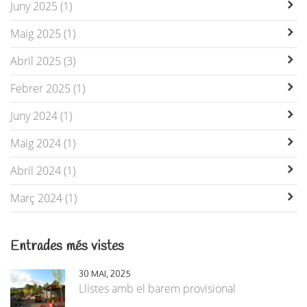
Juny 2025 (1)
Maig 2025 (1)
Abril 2025 (3)
Febrer 2025 (1)
Juny 2024 (1)
Maig 2024 (1)
Abril 2024 (1)
Març 2024 (1)
Entrades més vistes
30 MAI, 2025
Llistes amb el barem provisional