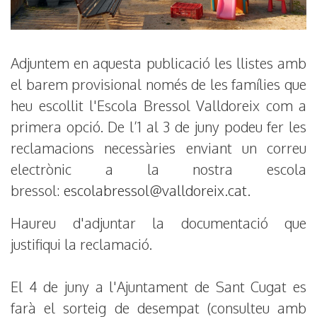
Adjuntem en aquesta publicació les llistes amb
el barem provisional només de les famílies que
heu escollit l'Escola Bressol Valldoreix com a
primera opció. De l’1 al 3 de juny podeu fer les
reclamacions necessàries enviant un correu
electrònic a la nostra escola
bressol:
escolabressol@valldoreix.cat
.
Haureu d'adjuntar la documentació que
justifiqui la reclamació.
El 4 de juny a l'Ajuntament de Sant Cugat es
farà el sorteig de desempat (consulteu amb