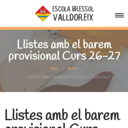
Llistes amb el barem
provisional Curs 26-27
INICI
BLOG
LLISTES AMB EL BAREM PROVISIONAL CURS 26-27
Llistes amb el barem