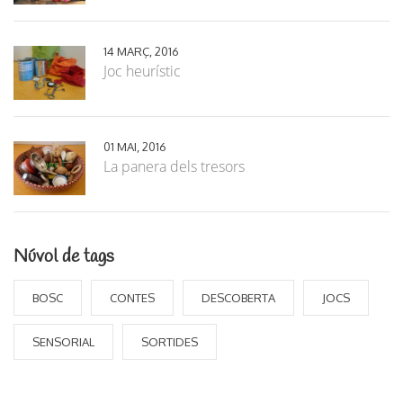
14 MARÇ, 2016
Joc heurístic
01 MAI, 2016
La panera dels tresors
Núvol de tags
BOSC
CONTES
DESCOBERTA
JOCS
SENSORIAL
SORTIDES