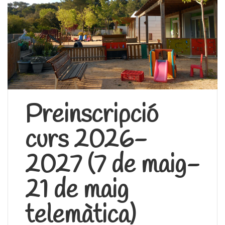
Preinscripció
curs 2026-
2027 (7 de maig-
21 de maig
telemàtica)