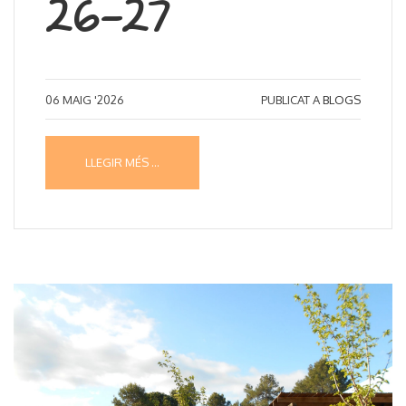
26-27
06
MAIG '2026
PUBLICAT A
BLOGS
LLEGIR MÉS ...