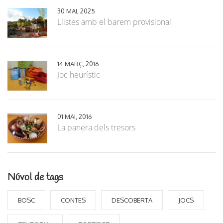
30 MAI, 2025
Llistes amb el barem provisional
14 MARÇ, 2016
Joc heurístic
01 MAI, 2016
La panera dels tresors
Núvol de tags
BOSC
CONTES
DESCOBERTA
JOCS