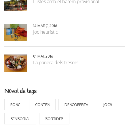
Llistes amb el barem provisional
14 MARÇ, 2016
Joc heurístic
01 MAI, 2016
La panera dels tresors
Núvol de tags
BOSC
CONTES
DESCOBERTA
JOCS
SENSORIAL
SORTIDES