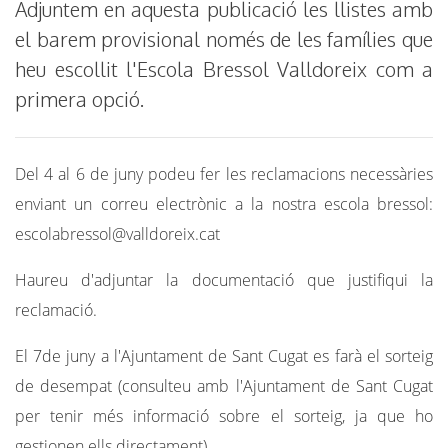
Adjuntem en aquesta publicació les llistes amb
el barem provisional només de les famílies que
heu escollit l'Escola Bressol Valldoreix com a
primera opció.
Del 4 al 6 de juny podeu fer les reclamacions necessàries
enviant un correu electrònic a la nostra escola bressol:
escolabressol@valldoreix.cat
Haureu d'adjuntar la documentació que justifiqui la
reclamació.
El 7de juny a l'Ajuntament de Sant Cugat es farà el sorteig
de desempat (consulteu amb l'Ajuntament de Sant Cugat
per tenir més informació sobre el sorteig, ja que ho
gestionen ells directament).