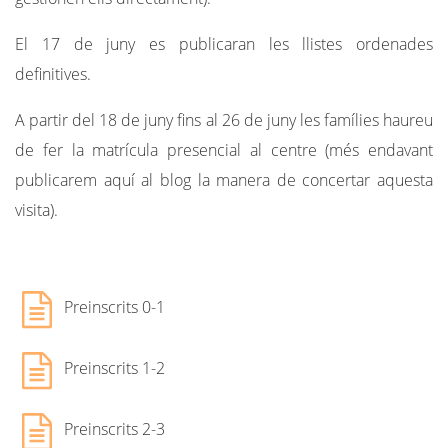
El 17 de juny es publicaran les llistes ordenades
definitives.
A partir del 18 de juny fins al 26 de juny les famílies haureu
de fer la matrícula presencial al centre (més endavant
publicarem aquí al blog la manera de concertar aquesta
visita).
Preinscrits 0-1
Preinscrits 1-2
Preinscrits 2-3