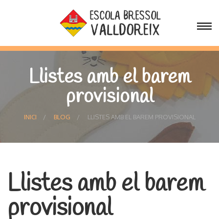
Llistes amb el barem
provisional
INICI
BLOG
LLISTES AMB EL BAREM PROVISIONAL
Llistes amb el barem
provisional